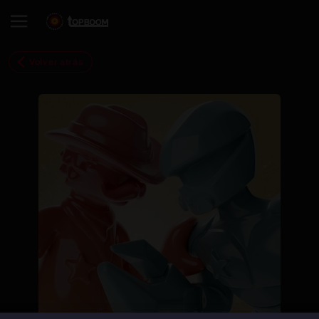
Volver atrás