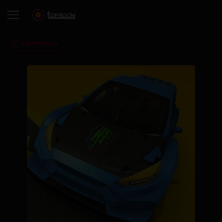
Volver atrás